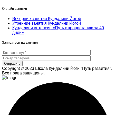
Онлайн-занятия
Вечерние занятия Кундалини Йогой
Утренние занятия Кундалини Йогой
Кундалини интенсив «Путь к процветанию за 40
дней»
Записаться на занятия
Copyright © 2023 Школа Кундалини Йоги "Путь развития".
Все права защищены.