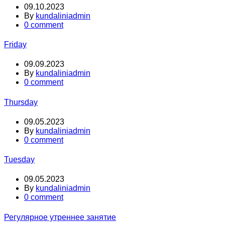
09.10.2023
By
kundaliniadmin
0 comment
Friday
09.09.2023
By
kundaliniadmin
0 comment
Thursday
09.05.2023
By
kundaliniadmin
0 comment
Tuesday
09.05.2023
By
kundaliniadmin
0 comment
Регулярное утреннее занятие