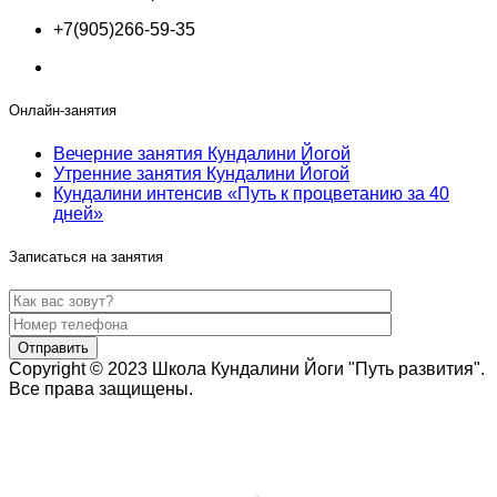
+7(905)266-59-35
Онлайн-занятия
Вечерние занятия Кундалини Йогой
Утренние занятия Кундалини Йогой
Кундалини интенсив «Путь к процветанию за 40
дней»
Записаться на занятия
Copyright © 2023 Школа Кундалини Йоги "Путь развития".
Все права защищены.